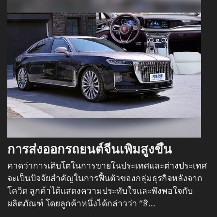
การส่งออกรถยนต์จีนเพิ่มสูงขึ้น
คาดว่าการเติบโตในการขายในประเทศและต่างประเทศ
จะเป็นปัจจัยสำคัญในการฟื้นตัวของกลุ่มธุรกิจหลังจาก
โควิด ลูกค้าได้แสดงความประทับใจและพึงพอใจกับ
ผลิตภัณฑ์ โดยลูกค้าหนึ่งได้กล่าวว่า "สิ...