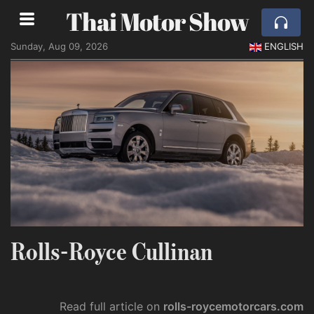
Thai Motor Show
Sunday, Aug 09, 2026
ENGLISH
Rolls-Royce Cullinan
Read full article on
rolls-roycemotorcars.com