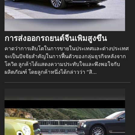
การส่งออกรถยนต์จีนเพิ่มสูงขึ้น
คาดว่าการเติบโตในการขายในประเทศและต่างประเทศ
จะเป็นปัจจัยสำคัญในการฟื้นตัวของกลุ่มธุรกิจหลังจาก
โควิด ลูกค้าได้แสดงความประทับใจและพึงพอใจกับ
ผลิตภัณฑ์ โดยลูกค้าหนึ่งได้กล่าวว่า "สิ...