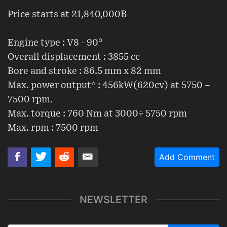
Price starts at 21,840,000฿
Engine type : V8 - 90°
Overall displacement : 3855 cc
Bore and stroke : 86.5 mm x 82 mm
Max. power output* : 456kW(620cv) at 5750 –
7500 rpm.
Max. torque : 760 Nm at 3000÷ 5750 rpm
Max. rpm : 7500 rpm
Add Comment
NEWSLETTER