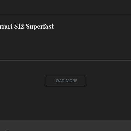
rrari 812 Superfast
LOAD MORE