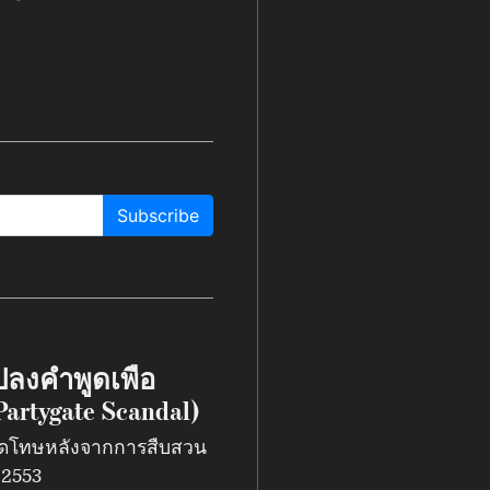
Subscribe
ปลงคำพูดเพื่อ
artygate Scandal)
ดโทษหลังจากการสืบสวน
 2553