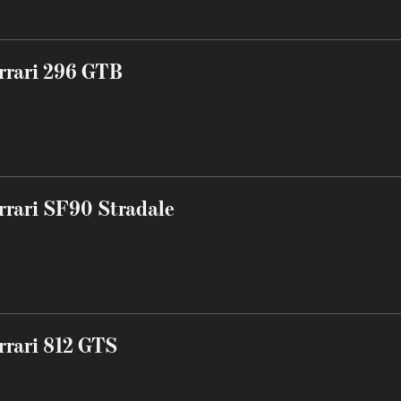
rrari 296 GTB
rrari SF90 Stradale
rrari 812 GTS