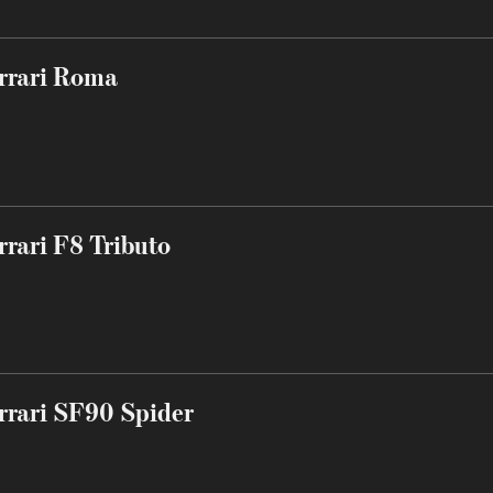
rrari Roma
rrari F8 Tributo
rrari SF90 Spider