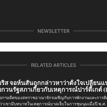
NEWSLETTER
RELATED ARTICLES
ริส จอห์นสันถูกกล่าวหาว่าตั้งใจเปลี่ยนแ
กวนรัฐสภาเกี่ยวกับเหตุการณ์ปาร์ตี้เกต์ (P
ยกฯอดีตของสหราชอาณาจักรเผชิญกับการพักงานและการติ
ว่าเขามีบทบาทในเหตุการณ์บาดเจ็บในการชุมนุมเมื่อปี พ.ศ.