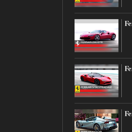
Fe
Fe
Fe