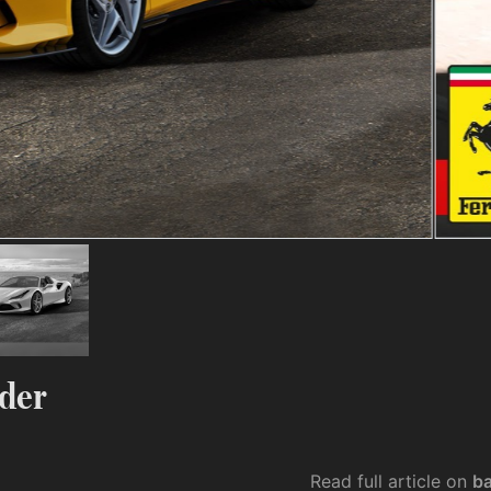
ider
Read full article on
ba