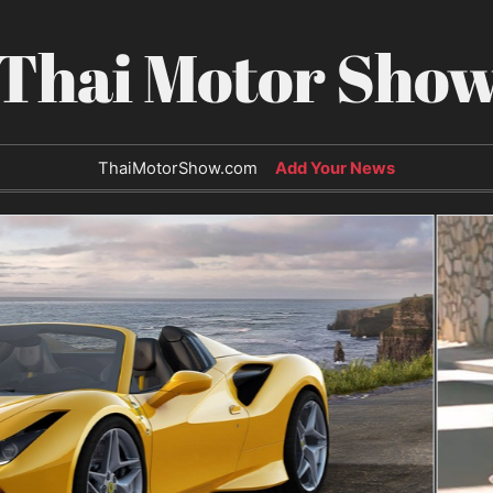
Thai Motor Sho
ThaiMotorShow.com
Add Your News