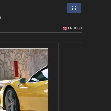
w
ENGLISH