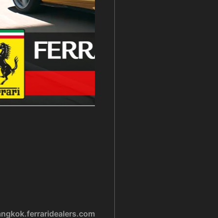
ngkok.ferraridealers.com