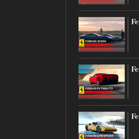
Fe
Fe
Fe