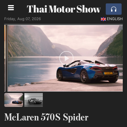
Thai Motor Show
Friday, Aug 07, 2026
ENGLISH
McLaren 570S Spider