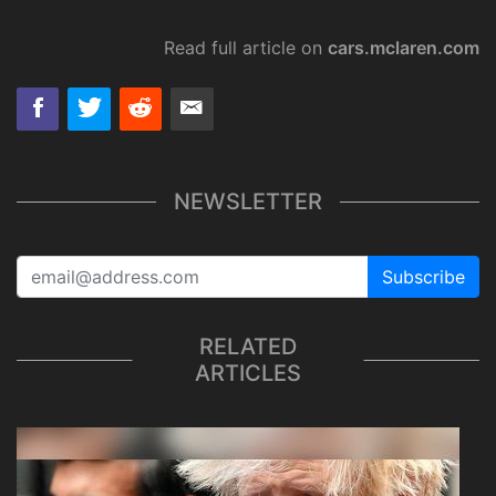
Read full article on
cars.mclaren.com
NEWSLETTER
Subscribe
RELATED
ARTICLES