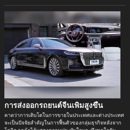
การส่งออกรถยนต์จีนเพิ่มสูงขึ้น
คาดว่าการเติบโตในการขายในประเทศและต่างประเทศ
จะเป็นปัจจัยสำคัญในการฟื้นตัวของกลุ่มธุรกิจหลังจาก